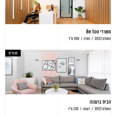
משרדי Be too
הושלם 2022
/
נתניה
/
200 מ"ר
מגורים
הבית ברעננה
הושלם 2022
/
רעננה
/
130 מ"ר